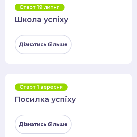
чеклісти
Старт 19 липня
Школа успіху
Дізнатись більше
Старт 1 вересня
Посилка успіху
Дізнатись більше