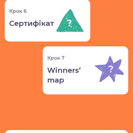
Крок 6
Сертифікат
Крок 7
Winners’
map