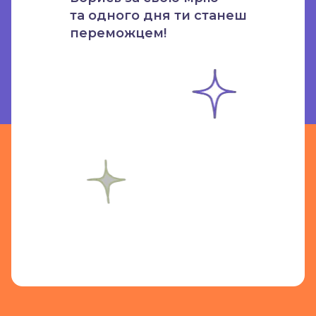
та одного дня ти станеш
переможцем!