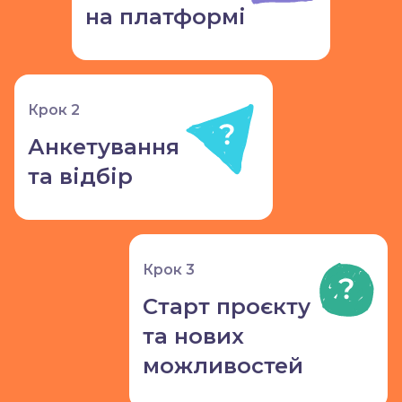
на платформі
Крок 2
Анкетування
та відбір
Крок 3
Старт проєкту
та нових
можливостей