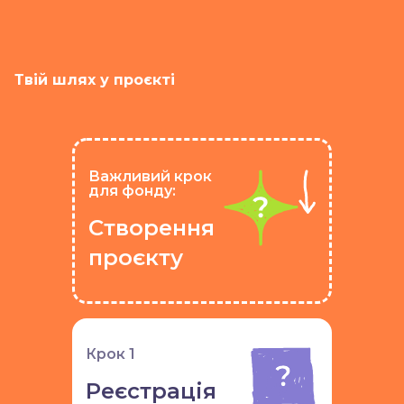
Твій шлях у проєкті
Важливий крок
для фонду:
Створення
проєкту
Крок 1
Реєстрація